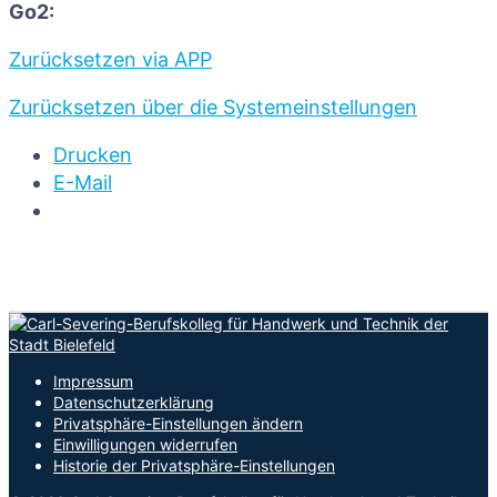
Go2:
Zurücksetzen via APP
Zurücksetzen über die Systemeinstellungen
Drucken
E-Mail
Impressum
Datenschutzerklärung
Privatsphäre-Einstellungen ändern
Einwilligungen widerrufen
Historie der Privatsphäre-Einstellungen