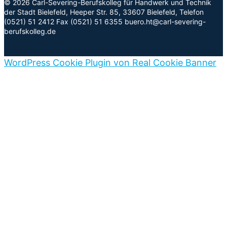
© 2026 Carl-Severing-Berufskolleg für Handwerk und Technik
der Stadt Bielefeld, Heeper Str. 85, 33607 Bielefeld, Telefon
(0521) 51 2412 Fax (0521) 51 6355 buero.ht@carl-severing-
berufskolleg.de
WordPress Cookie Plugin von Real Cookie Banner