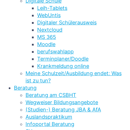
Digitale Schule
Leih-Tablets
WebUntis
Digitaler Schülerausweis
Nextcloud
MS 365
Moodle
berufswahlapp
Terminplaner/Doodle
Krankmeldung online
Meine Schulzeit/Ausbildung endet: Was
ist zu tun?
Beratung
Beratung am CSBHT
Wegweiser Bildungsangebote
(Studien-) Beratung JBA & AfA
Auslandspraktikum
Infoportal Beratung