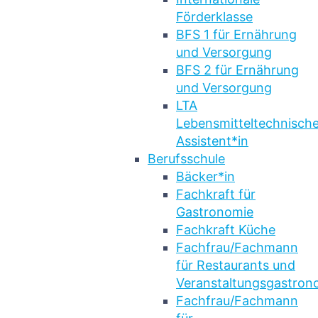
Förderklasse
BFS 1 für Ernährung
und Versorgung
BFS 2 für Ernährung
und Versorgung
LTA
Lebensmitteltechnische
Assistent*in
Berufsschule
Bäcker*in
Fachkraft für
Gastronomie
Fachkraft Küche
Fachfrau/Fachmann
für Restaurants und
Veranstaltungsgastron
Fachfrau/Fachmann