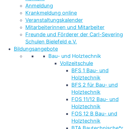
Anmeldung
Krankmeldung online
Veranstaltungskalender
Mitarbeiterinnen und Mitarbeiter
Freunde und Förderer der Carl-Severing
Schulen Bielefeld e.V.
Bildungsangebote
Bau- und Holztechnik
Vollzeitschule
BFS 1 Bau- und
Holztechnik
BFS 2 für Bau- und
Holztechnik
FOS 11/12 Bau- und
Holztechnik
FOS 12 B Bau- und
Holztechnik
BTA Bautechnische*r