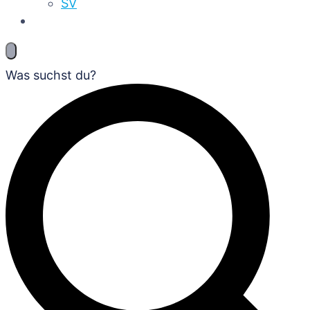
SV
Was suchst du?