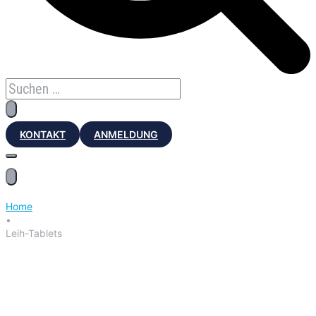
KONTAKT
ANMELDUNG
Home
•
Leih-Tablets