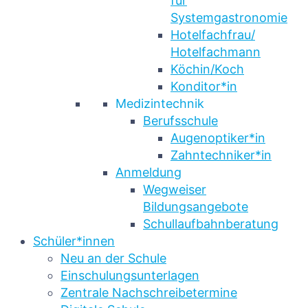
für
Systemgastronomie
Hotelfachfrau/
Hotelfachmann
Köchin/Koch
Konditor*in
Medizintechnik
Berufsschule
Augenoptiker*in
Zahntechniker*in
Anmeldung
Wegweiser
Bildungsangebote
Schullaufbahnberatung
Schüler*innen
Neu an der Schule
Einschulungsunterlagen
Zentrale Nachschreibetermine