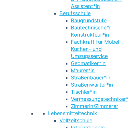
Assistent*in
Berufsschule
Baugrundstufe
Bautechnische*r
Konstrukteur*in
Fachkraft für Möbel-,
Küchen- und
Umzugsservice
Geomatiker*in
Maurer*in
Straßenbauer*in
Straßenwärter*in
Tischler*in
Vermessungstechniker*
Zimmerin/Zimmerer
Lebensmitteltechnik
Vollzeitschule
Internationale