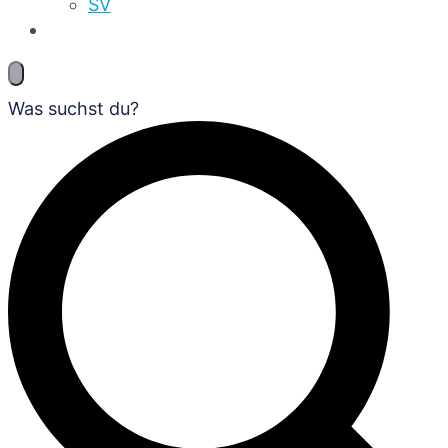
SV
Was suchst du?