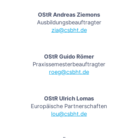
OStR Andreas Ziemons
Ausbildungsbeauftragter
zia@csbht.de
OStR Guido Römer
Praxissemesterbeauftragter
roeg@csbht.de
OStR Ulrich Lomas
Europäische Partnerschaften
lou@csbht.de