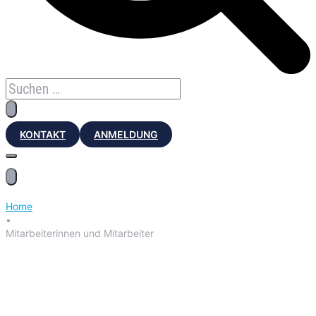
KONTAKT
ANMELDUNG
Home
•
Mitarbeiterinnen und Mitarbeiter