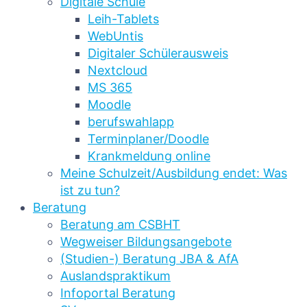
Digitale Schule
Leih-Tablets
WebUntis
Digitaler Schülerausweis
Nextcloud
MS 365
Moodle
berufswahlapp
Terminplaner/Doodle
Krankmeldung online
Meine Schulzeit/Ausbildung endet: Was
ist zu tun?
Beratung
Beratung am CSBHT
Wegweiser Bildungsangebote
(Studien-) Beratung JBA & AfA
Auslandspraktikum
Infoportal Beratung