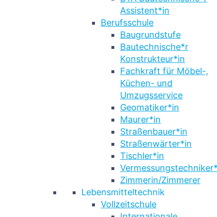
Assistent*in
Berufsschule
Baugrundstufe
Bautechnische*r
Konstrukteur*in
Fachkraft für Möbel-,
Küchen- und
Umzugsservice
Geomatiker*in
Maurer*in
Straßenbauer*in
Straßenwärter*in
Tischler*in
Vermessungstechniker*
Zimmerin/Zimmerer
Lebensmitteltechnik
Vollzeitschule
Internationale