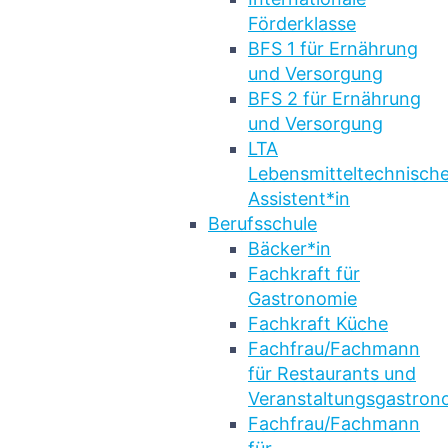
Förderklasse
BFS 1 für Ernährung
und Versorgung
BFS 2 für Ernährung
und Versorgung
LTA
Lebensmitteltechnische
Assistent*in
Berufsschule
Bäcker*in
Fachkraft für
Gastronomie
Fachkraft Küche
Fachfrau/Fachmann
für Restaurants und
Veranstaltungsgastron
Fachfrau/Fachmann