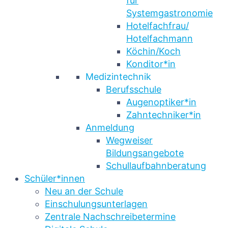
für
Systemgastronomie
Hotelfachfrau/
Hotelfachmann
Köchin/Koch
Konditor*in
Medizintechnik
Berufsschule
Augenoptiker*in
Zahntechniker*in
Anmeldung
Wegweiser
Bildungsangebote
Schullaufbahnberatung
Schüler*innen
Neu an der Schule
Einschulungsunterlagen
Zentrale Nachschreibetermine