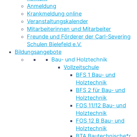
Anmeldung
Krankmeldung online
Veranstaltungskalender
Mitarbeiterinnen und Mitarbeiter
Freunde und Förderer der Carl-Severing
Schulen Bielefeld e.V.
Bildungsangebote
Bau- und Holztechnik
Vollzeitschule
BFS 1 Bau- und
Holztechnik
BFS 2 für Bau- und
Holztechnik
FOS 11/12 Bau- und
Holztechnik
FOS 12 B Bau- und
Holztechnik
BTA Bautechnische*r