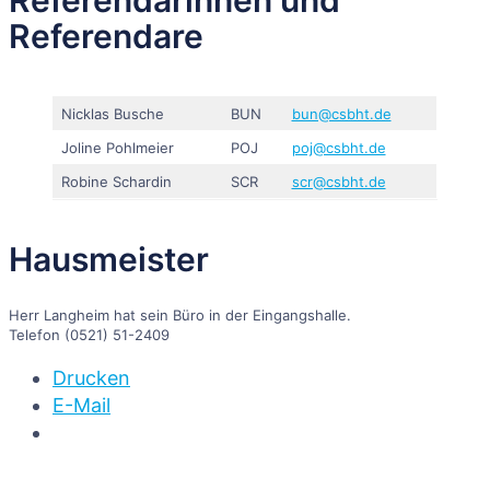
Referendare
Nicklas Busche
BUN
bun@csbht.de
Joline Pohlmeier
POJ
poj@csbht.de
Robine Schardin
SCR
scr@csbht.de
Hausmeister
Herr Langheim hat sein Büro in der Eingangshalle.
Telefon (0521) 51-2409
Drucken
E-Mail