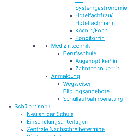
für
Systemgastronomie
Hotelfachfrau/
Hotelfachmann
Köchin/Koch
Konditor*in
Medizintechnik
Berufsschule
Augenoptiker*in
Zahntechniker*in
Anmeldung
Wegweiser
Bildungsangebote
Schullaufbahnberatung
Schüler*innen
Neu an der Schule
Einschulungsunterlagen
Zentrale Nachschreibetermine