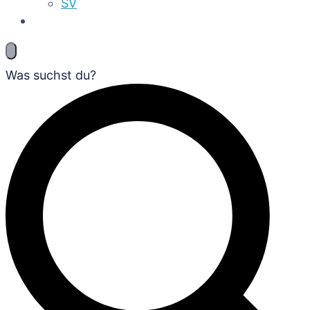
SV
Was suchst du?