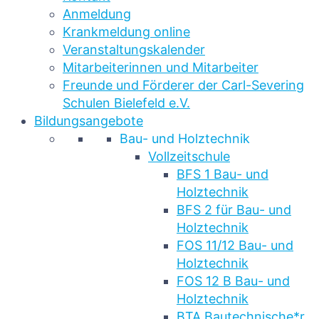
Anmeldung
Krankmeldung online
Veranstaltungskalender
Mitarbeiterinnen und Mitarbeiter
Freunde und Förderer der Carl-Severing
Schulen Bielefeld e.V.
Bildungsangebote
Bau- und Holztechnik
Vollzeitschule
BFS 1 Bau- und
Holztechnik
BFS 2 für Bau- und
Holztechnik
FOS 11/12 Bau- und
Holztechnik
FOS 12 B Bau- und
Holztechnik
BTA Bautechnische*r