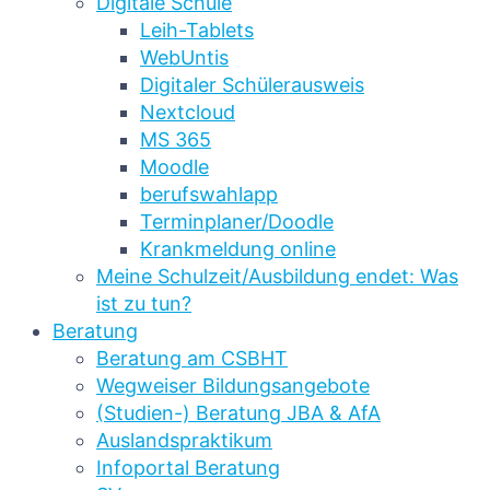
Digitale Schule
Leih-Tablets
WebUntis
Digitaler Schülerausweis
Nextcloud
MS 365
Moodle
berufswahlapp
Terminplaner/Doodle
Krankmeldung online
Meine Schulzeit/Ausbildung endet: Was
ist zu tun?
Beratung
Beratung am CSBHT
Wegweiser Bildungsangebote
(Studien-) Beratung JBA & AfA
Auslandspraktikum
Infoportal Beratung