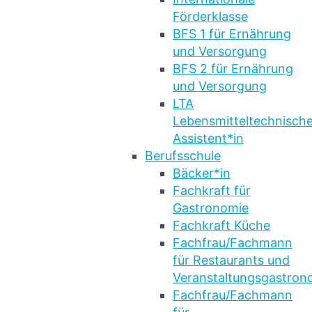
Förderklasse
BFS 1 für Ernährung
und Versorgung
BFS 2 für Ernährung
und Versorgung
LTA
Lebensmitteltechnische
Assistent*in
Berufsschule
Bäcker*in
Fachkraft für
Gastronomie
Fachkraft Küche
Fachfrau/Fachmann
für Restaurants und
Veranstaltungsgastron
Fachfrau/Fachmann