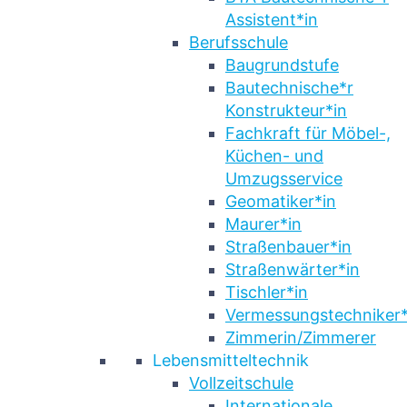
Assistent*in
Berufsschule
Baugrundstufe
Bautechnische*r
Konstrukteur*in
Fachkraft für Möbel-,
Küchen- und
Umzugsservice
Geomatiker*in
Maurer*in
Straßenbauer*in
Straßenwärter*in
Tischler*in
Vermessungstechniker*
Zimmerin/Zimmerer
Lebensmitteltechnik
Vollzeitschule
Internationale