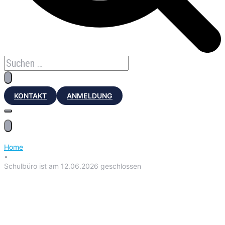
KONTAKT
ANMELDUNG
Home
•
Schulbüro ist am 12.06.2026 geschlossen