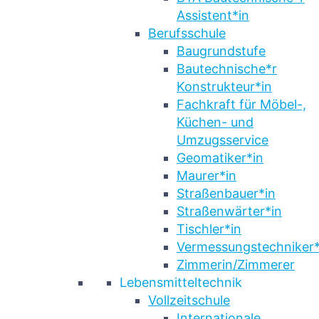
Assistent*in
Berufsschule
Baugrundstufe
Bautechnische*r
Konstrukteur*in
Fachkraft für Möbel-,
Küchen- und
Umzugsservice
Geomatiker*in
Maurer*in
Straßenbauer*in
Straßenwärter*in
Tischler*in
Vermessungstechniker*
Zimmerin/Zimmerer
Lebensmitteltechnik
Vollzeitschule
Internationale