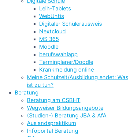
Digitale Schule
Leih-Tablets
WebUntis
Digitaler Schülerausweis
Nextcloud
MS 365
Moodle
berufswahlapp
Terminplaner/Doodle
Krankmeldung online
Meine Schulzeit/Ausbildung endet: Was
ist zu tun?
Beratung
Beratung am CSBHT
Wegweiser Bildungsangebote
(Studien-) Beratung JBA & AfA
Auslandspraktikum
Infoportal Beratung