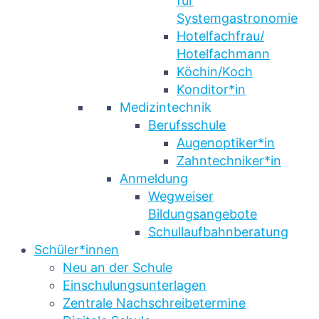
für
Systemgastronomie
Hotelfachfrau/
Hotelfachmann
Köchin/Koch
Konditor*in
Medizintechnik
Berufsschule
Augenoptiker*in
Zahntechniker*in
Anmeldung
Wegweiser
Bildungsangebote
Schullaufbahnberatung
Schüler*innen
Neu an der Schule
Einschulungsunterlagen
Zentrale Nachschreibetermine