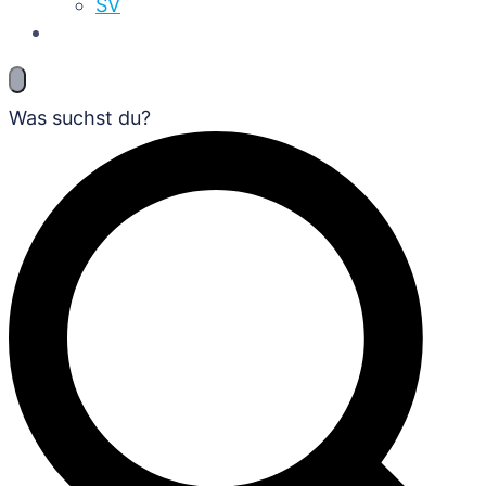
SV
Was suchst du?