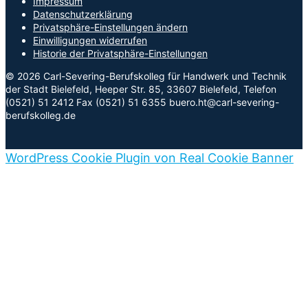
Impressum
Datenschutzerklärung
Privatsphäre-Einstellungen ändern
Einwilligungen widerrufen
Historie der Privatsphäre-Einstellungen
© 2026 Carl-Severing-Berufskolleg für Handwerk und Technik
der Stadt Bielefeld, Heeper Str. 85, 33607 Bielefeld, Telefon
(0521) 51 2412 Fax (0521) 51 6355 buero.ht@carl-severing-
berufskolleg.de
WordPress Cookie Plugin von Real Cookie Banner