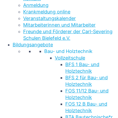
Anmeldung
Krankmeldung online
Veranstaltungskalender
Mitarbeiterinnen und Mitarbeiter
Freunde und Förderer der Carl-Severing
Schulen Bielefeld e.V.
Bildungsangebote
Bau- und Holztechnik
Vollzeitschule
BFS 1 Bau- und
Holztechnik
BFS 2 für Bau- und
Holztechnik
FOS 11/12 Bau- und
Holztechnik
FOS 12 B Bau- und
Holztechnik
BTA Bautechnische*r