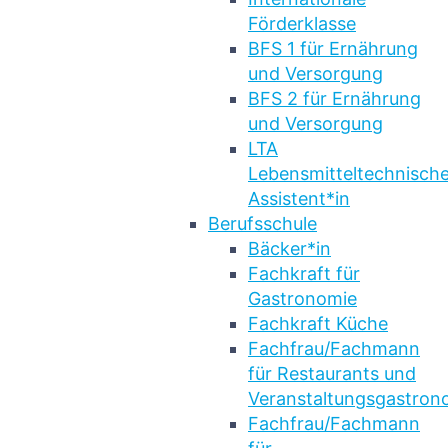
Förderklasse
BFS 1 für Ernährung
und Versorgung
BFS 2 für Ernährung
und Versorgung
LTA
Lebensmitteltechnische
Assistent*in
Berufsschule
Bäcker*in
Fachkraft für
Gastronomie
Fachkraft Küche
Fachfrau/Fachmann
für Restaurants und
Veranstaltungsgastron
Fachfrau/Fachmann