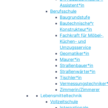
Assistent*in
Berufsschule
Baugrundstufe
Bautechnische*r
Konstrukteur*in
Fachkraft für Möbel-,
Küchen- und
Umzugsservice
Geomatiker*in
Maurer*in
Straßenbauer*in
Straßenwärter*in
Tischler*in
Vermessungstechniker*
Zimmerin/Zimmerer
Lebensmitteltechnik
Vollzeitschule
Internationale