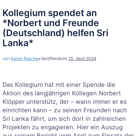
Kollegium spendet an
*Norbert und Freunde
(Deutschland) helfen Sri
Lanka*
von
Katrin Rasche
•
Veröffentlicht
25. April 2024
Das Kollegium hat mit einer Spende die
Aktion des langjährigen Kollegen Norbert
Klöpper unterstütz, der – wann immer er es
einrichten kann – zu seinen Freunden nach
Sri Lanka fährt, um sich dort in zahlreichen
Projekten zu engagieren. Hier ein Auszug
aus seinem Bericht vom April zum Einsatz der