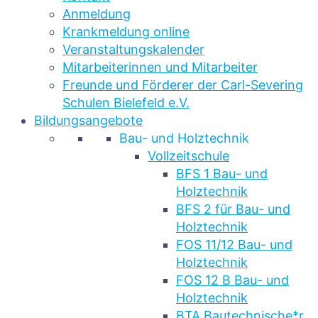
Anmeldung
Krankmeldung online
Veranstaltungskalender
Mitarbeiterinnen und Mitarbeiter
Freunde und Förderer der Carl-Severing
Schulen Bielefeld e.V.
Bildungsangebote
Bau- und Holztechnik
Vollzeitschule
BFS 1 Bau- und
Holztechnik
BFS 2 für Bau- und
Holztechnik
FOS 11/12 Bau- und
Holztechnik
FOS 12 B Bau- und
Holztechnik
BTA Bautechnische*r