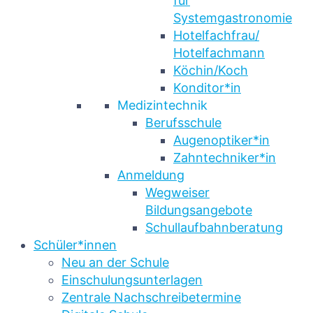
für
Systemgastronomie
Hotelfachfrau/
Hotelfachmann
Köchin/Koch
Konditor*in
Medizintechnik
Berufsschule
Augenoptiker*in
Zahntechniker*in
Anmeldung
Wegweiser
Bildungsangebote
Schullaufbahnberatung
Schüler*innen
Neu an der Schule
Einschulungsunterlagen
Zentrale Nachschreibetermine