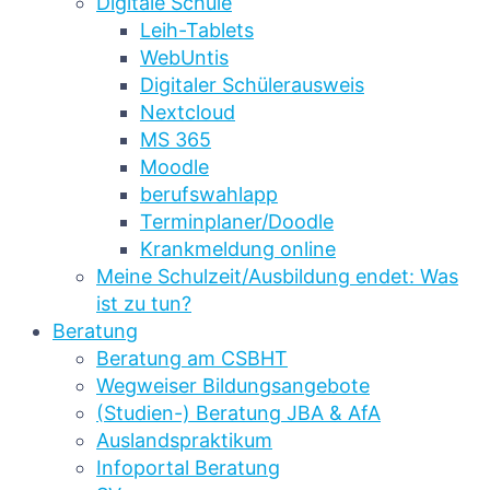
Digitale Schule
Leih-Tablets
WebUntis
Digitaler Schülerausweis
Nextcloud
MS 365
Moodle
berufswahlapp
Terminplaner/Doodle
Krankmeldung online
Meine Schulzeit/Ausbildung endet: Was
ist zu tun?
Beratung
Beratung am CSBHT
Wegweiser Bildungsangebote
(Studien-) Beratung JBA & AfA
Auslandspraktikum
Infoportal Beratung