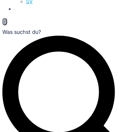
SV
Was suchst du?