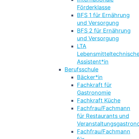
Förderklasse
BFS 1 für Ernährung
und Versorgung
BFS 2 für Ernährung
und Versorgung
LTA
Lebensmitteltechnische
Assistent*in
Berufsschule
Bäcker*in
Fachkraft für
Gastronomie
Fachkraft Küche
Fachfrau/Fachmann
für Restaurants und
Veranstaltungsgastron
Fachfrau/Fachmann