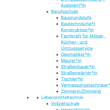
Assistent*in
Berufsschule
Baugrundstufe
Bautechnische*r
Konstrukteur*in
Fachkraft für Möbel-,
Küchen- und
Umzugsservice
Geomatiker*in
Maurer*in
Straßenbauer*in
Straßenwärter*in
Tischler*in
Vermessungstechniker*
Zimmerin/Zimmerer
Lebensmitteltechnik
Vollzeitschule
Internationale