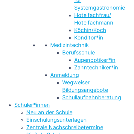
für
Systemgastronomie
Hotelfachfrau/
Hotelfachmann
Köchin/Koch
Konditor*in
Medizintechnik
Berufsschule
Augenoptiker*in
Zahntechniker*in
Anmeldung
Wegweiser
Bildungsangebote
Schullaufbahnberatung
Schüler*innen
Neu an der Schule
Einschulungsunterlagen
Zentrale Nachschreibetermine