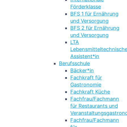
Förderklasse
BFS 1 für Ernährung
und Versorgung
BFS 2 für Ernährung
und Versorgung
LTA
Lebensmitteltechnische
Assistent*in
Berufsschule
Bäcker*in
Fachkraft für
Gastronomie
Fachkraft Küche
Fachfrau/Fachmann
für Restaurants und
Veranstaltungsgastron
Fachfrau/Fachmann