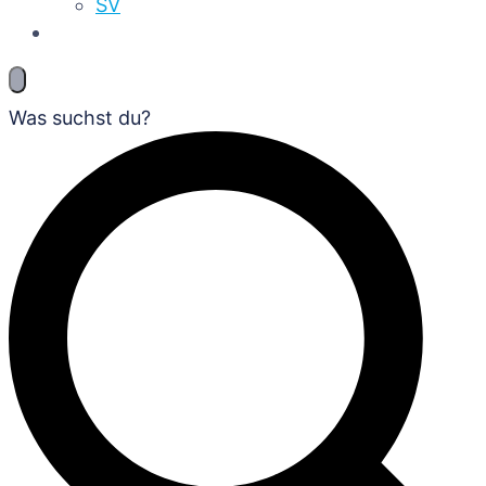
SV
Was suchst du?