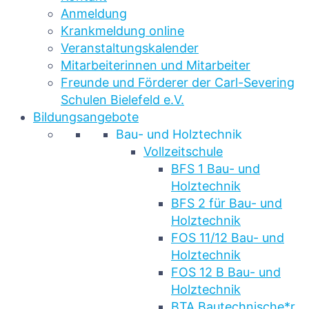
Anmeldung
Krankmeldung online
Veranstaltungskalender
Mitarbeiterinnen und Mitarbeiter
Freunde und Förderer der Carl-Severing
Schulen Bielefeld e.V.
Bildungsangebote
Bau- und Holztechnik
Vollzeitschule
BFS 1 Bau- und
Holztechnik
BFS 2 für Bau- und
Holztechnik
FOS 11/12 Bau- und
Holztechnik
FOS 12 B Bau- und
Holztechnik
BTA Bautechnische*r