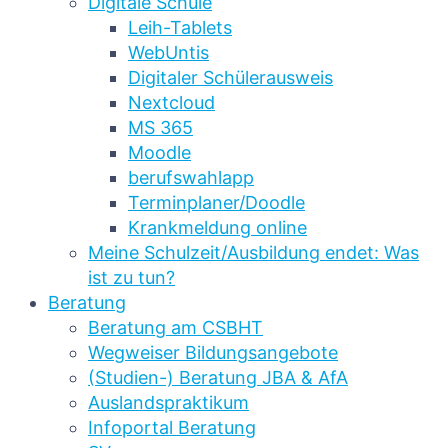
Digitale Schule
Leih-Tablets
WebUntis
Digitaler Schülerausweis
Nextcloud
MS 365
Moodle
berufswahlapp
Terminplaner/Doodle
Krankmeldung online
Meine Schulzeit/Ausbildung endet: Was
ist zu tun?
Beratung
Beratung am CSBHT
Wegweiser Bildungsangebote
(Studien-) Beratung JBA & AfA
Auslandspraktikum
Infoportal Beratung