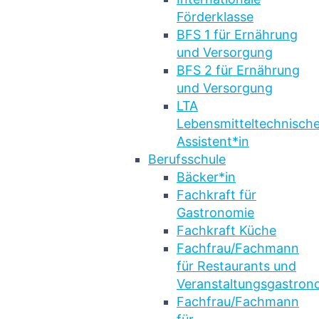
Förderklasse
BFS 1 für Ernährung
und Versorgung
BFS 2 für Ernährung
und Versorgung
LTA
Lebensmitteltechnische
Assistent*in
Berufsschule
Bäcker*in
Fachkraft für
Gastronomie
Fachkraft Küche
Fachfrau/Fachmann
für Restaurants und
Veranstaltungsgastron
Fachfrau/Fachmann