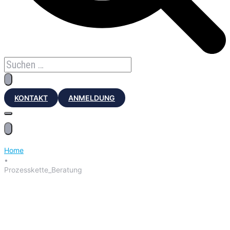
KONTAKT
ANMELDUNG
Home
•
Prozesskette_Beratung