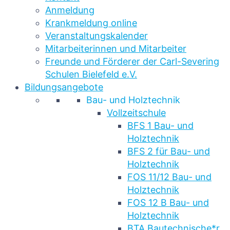
Anmeldung
Krankmeldung online
Veranstaltungskalender
Mitarbeiterinnen und Mitarbeiter
Freunde und Förderer der Carl-Severing
Schulen Bielefeld e.V.
Bildungsangebote
Bau- und Holztechnik
Vollzeitschule
BFS 1 Bau- und
Holztechnik
BFS 2 für Bau- und
Holztechnik
FOS 11/12 Bau- und
Holztechnik
FOS 12 B Bau- und
Holztechnik
BTA Bautechnische*r