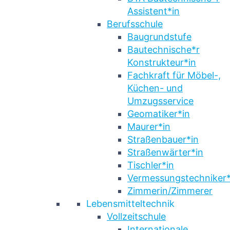
Assistent*in
Berufsschule
Baugrundstufe
Bautechnische*r
Konstrukteur*in
Fachkraft für Möbel-,
Küchen- und
Umzugsservice
Geomatiker*in
Maurer*in
Straßenbauer*in
Straßenwärter*in
Tischler*in
Vermessungstechniker*
Zimmerin/Zimmerer
Lebensmitteltechnik
Vollzeitschule
Internationale