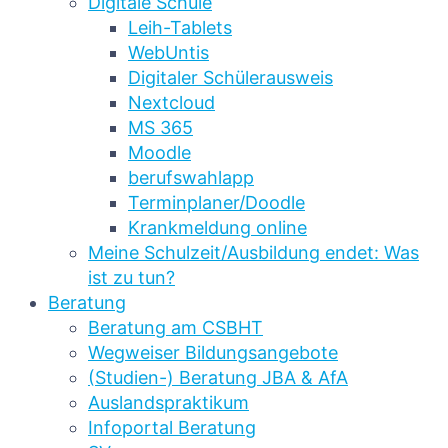
Digitale Schule
Leih-Tablets
WebUntis
Digitaler Schülerausweis
Nextcloud
MS 365
Moodle
berufswahlapp
Terminplaner/Doodle
Krankmeldung online
Meine Schulzeit/Ausbildung endet: Was
ist zu tun?
Beratung
Beratung am CSBHT
Wegweiser Bildungsangebote
(Studien-) Beratung JBA & AfA
Auslandspraktikum
Infoportal Beratung