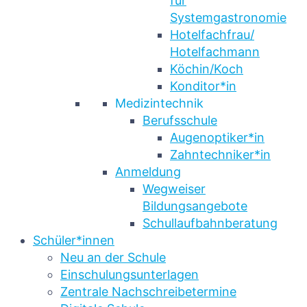
für
Systemgastronomie
Hotelfachfrau/
Hotelfachmann
Köchin/Koch
Konditor*in
Medizintechnik
Berufsschule
Augenoptiker*in
Zahntechniker*in
Anmeldung
Wegweiser
Bildungsangebote
Schullaufbahnberatung
Schüler*innen
Neu an der Schule
Einschulungsunterlagen
Zentrale Nachschreibetermine