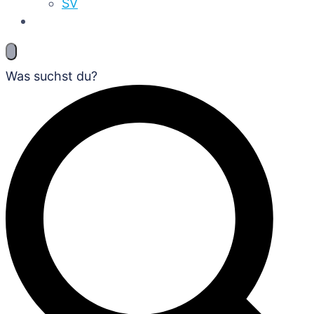
SV
Was suchst du?