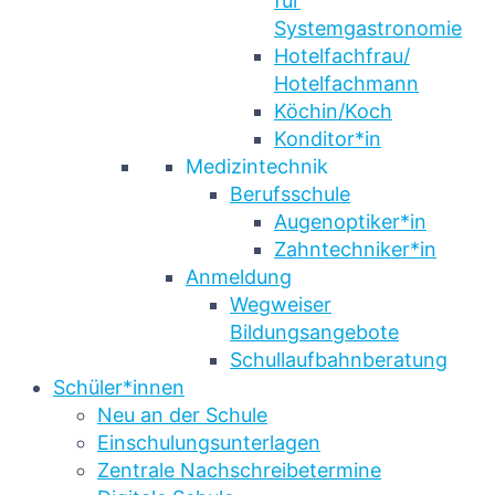
für
Systemgastronomie
Hotelfachfrau/
Hotelfachmann
Köchin/Koch
Konditor*in
Medizintechnik
Berufsschule
Augenoptiker*in
Zahntechniker*in
Anmeldung
Wegweiser
Bildungsangebote
Schullaufbahnberatung
Schüler*innen
Neu an der Schule
Einschulungsunterlagen
Zentrale Nachschreibetermine