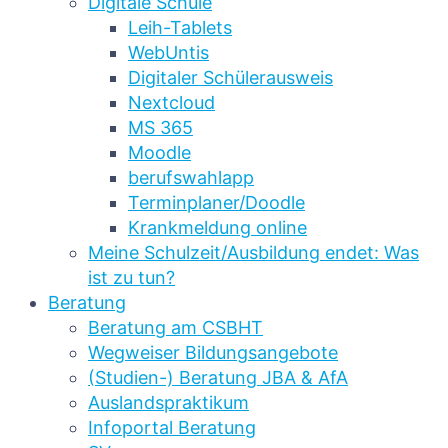
Digitale Schule
Leih-Tablets
WebUntis
Digitaler Schülerausweis
Nextcloud
MS 365
Moodle
berufswahlapp
Terminplaner/Doodle
Krankmeldung online
Meine Schulzeit/Ausbildung endet: Was
ist zu tun?
Beratung
Beratung am CSBHT
Wegweiser Bildungsangebote
(Studien-) Beratung JBA & AfA
Auslandspraktikum
Infoportal Beratung