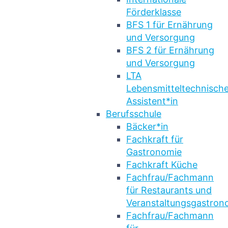
Förderklasse
BFS 1 für Ernährung
und Versorgung
BFS 2 für Ernährung
und Versorgung
LTA
Lebensmitteltechnische
Assistent*in
Berufsschule
Bäcker*in
Fachkraft für
Gastronomie
Fachkraft Küche
Fachfrau/Fachmann
für Restaurants und
Veranstaltungsgastron
Fachfrau/Fachmann