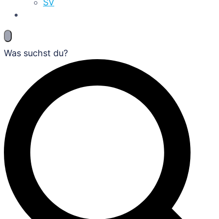
SV
Was suchst du?