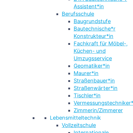
Assistent*in
Berufsschule
Baugrundstufe
Bautechnische*r
Konstrukteur*in
Fachkraft für Möbel-,
Küchen- und
Umzugsservice
Geomatiker*in
Maurer*in
Straßenbauer*in
Straßenwärter*in
Tischler*in
Vermessungstechniker*
Zimmerin/Zimmerer
Lebensmitteltechnik
Vollzeitschule
Internationale