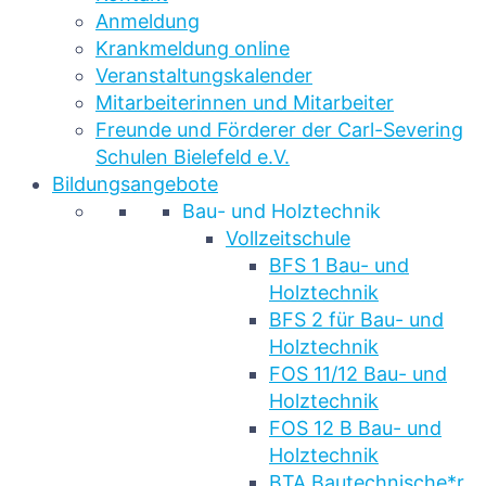
Anmeldung
Krankmeldung online
Veranstaltungskalender
Mitarbeiterinnen und Mitarbeiter
Freunde und Förderer der Carl-Severing
Schulen Bielefeld e.V.
Bildungsangebote
Bau- und Holztechnik
Vollzeitschule
BFS 1 Bau- und
Holztechnik
BFS 2 für Bau- und
Holztechnik
FOS 11/12 Bau- und
Holztechnik
FOS 12 B Bau- und
Holztechnik
BTA Bautechnische*r