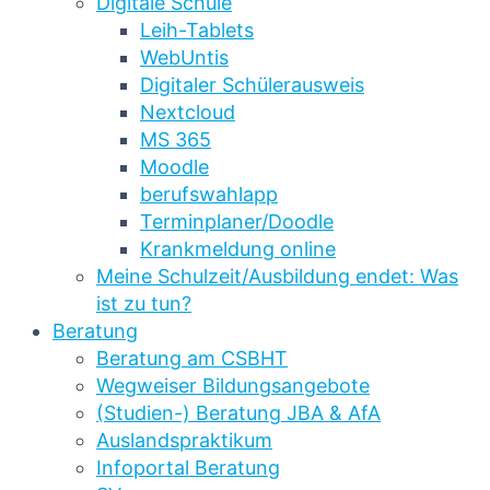
Digitale Schule
Leih-Tablets
WebUntis
Digitaler Schülerausweis
Nextcloud
MS 365
Moodle
berufswahlapp
Terminplaner/Doodle
Krankmeldung online
Meine Schulzeit/Ausbildung endet: Was
ist zu tun?
Beratung
Beratung am CSBHT
Wegweiser Bildungsangebote
(Studien-) Beratung JBA & AfA
Auslandspraktikum
Infoportal Beratung