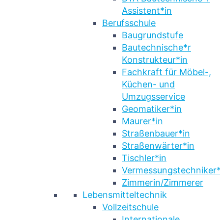
Assistent*in
Berufsschule
Baugrundstufe
Bautechnische*r
Konstrukteur*in
Fachkraft für Möbel-,
Küchen- und
Umzugsservice
Geomatiker*in
Maurer*in
Straßenbauer*in
Straßenwärter*in
Tischler*in
Vermessungstechniker*
Zimmerin/Zimmerer
Lebensmitteltechnik
Vollzeitschule
Internationale