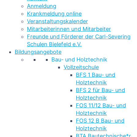
Anmeldung
Krankmeldung online
Veranstaltungskalender
Mitarbeiterinnen und Mitarbeiter
Freunde und Förderer der Carl-Severing
Schulen Bielefeld e.V.
Bildungsangebote
Bau- und Holztechnik
Vollzeitschule
BFS 1 Bau- und
Holztechnik
BFS 2 für Bau- und
Holztechnik
FOS 11/12 Bau- und
Holztechnik
FOS 12 B Bau- und
Holztechnik
BTA Bautechnische*r