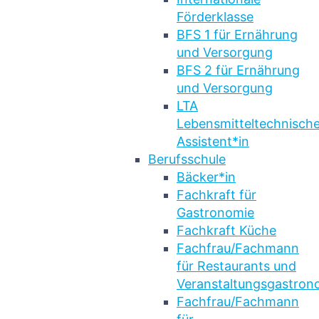
Förderklasse
BFS 1 für Ernährung
und Versorgung
BFS 2 für Ernährung
und Versorgung
LTA
Lebensmitteltechnische
Assistent*in
Berufsschule
Bäcker*in
Fachkraft für
Gastronomie
Fachkraft Küche
Fachfrau/Fachmann
für Restaurants und
Veranstaltungsgastron
Fachfrau/Fachmann