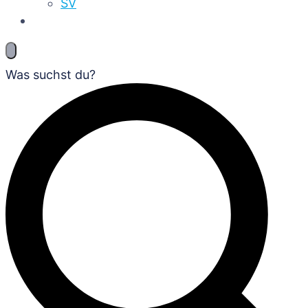
SV
Was suchst du?