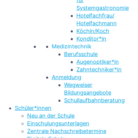
für
Systemgastronomie
Hotelfachfrau/
Hotelfachmann
Köchin/Koch
Konditor*in
Medizintechnik
Berufsschule
Augenoptiker*in
Zahntechniker*in
Anmeldung
Wegweiser
Bildungsangebote
Schullaufbahnberatung
Schüler*innen
Neu an der Schule
Einschulungsunterlagen
Zentrale Nachschreibetermine