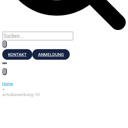
KONTAKT
ANMELDUNG
Home
•
schulbewerbung-10