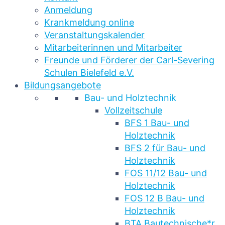
Anmeldung
Krankmeldung online
Veranstaltungskalender
Mitarbeiterinnen und Mitarbeiter
Freunde und Förderer der Carl-Severing
Schulen Bielefeld e.V.
Bildungsangebote
Bau- und Holztechnik
Vollzeitschule
BFS 1 Bau- und
Holztechnik
BFS 2 für Bau- und
Holztechnik
FOS 11/12 Bau- und
Holztechnik
FOS 12 B Bau- und
Holztechnik
BTA Bautechnische*r