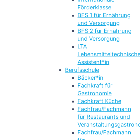
Förderklasse
BFS 1 für Ernährung
und Versorgung
BFS 2 für Ernährung
und Versorgung
LTA
Lebensmitteltechnische
Assistent*in
Berufsschule
Bäcker*in
Fachkraft für
Gastronomie
Fachkraft Küche
Fachfrau/Fachmann
für Restaurants und
Veranstaltungsgastron
Fachfrau/Fachmann