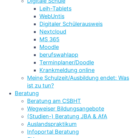
Digitale Schule
Leih-Tablets
WebUntis
Digitaler Schülerausweis
Nextcloud
MS 365
Moodle
berufswahlapp
Terminplaner/Doodle
Krankmeldung online
Meine Schulzeit/Ausbildung endet: Was
ist zu tun?
Beratung
Beratung am CSBHT
Wegweiser Bildungsangebote
(Studien-) Beratung JBA & AfA
Auslandspraktikum
Infoportal Beratung