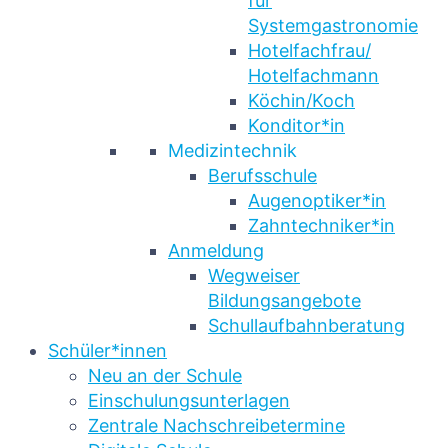
für
Systemgastronomie
Hotelfachfrau/
Hotelfachmann
Köchin/Koch
Konditor*in
Medizintechnik
Berufsschule
Augenoptiker*in
Zahntechniker*in
Anmeldung
Wegweiser
Bildungsangebote
Schullaufbahnberatung
Schüler*innen
Neu an der Schule
Einschulungsunterlagen
Zentrale Nachschreibetermine