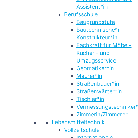
Assistent*in
Berufsschule
Baugrundstufe
Bautechnische*r
Konstrukteur*in
Fachkraft für Möbel-,
Küchen- und
Umzugsservice
Geomatiker*in
Maurer*in
Straßenbauer*in
Straßenwärter*in
Tischler*in
Vermessungstechniker*
Zimmerin/Zimmerer
Lebensmitteltechnik
Vollzeitschule
Internationale