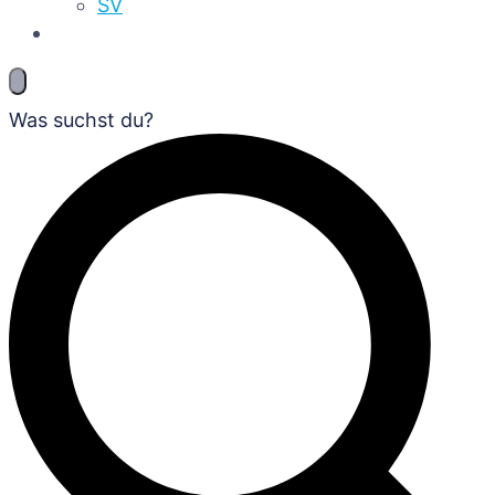
SV
Was suchst du?