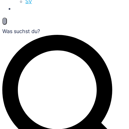
SV
Was suchst du?