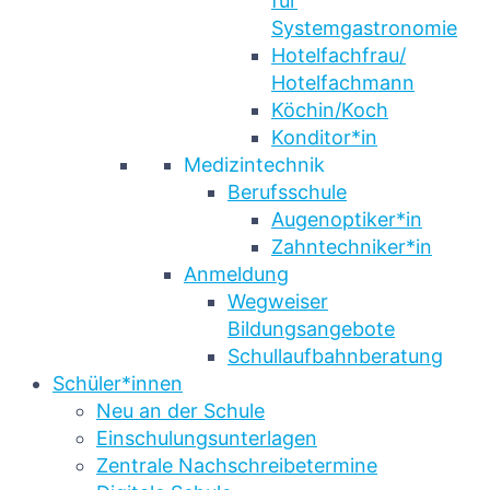
für
Systemgastronomie
Hotelfachfrau/
Hotelfachmann
Köchin/Koch
Konditor*in
Medizintechnik
Berufsschule
Augenoptiker*in
Zahntechniker*in
Anmeldung
Wegweiser
Bildungsangebote
Schullaufbahnberatung
Schüler*innen
Neu an der Schule
Einschulungsunterlagen
Zentrale Nachschreibetermine