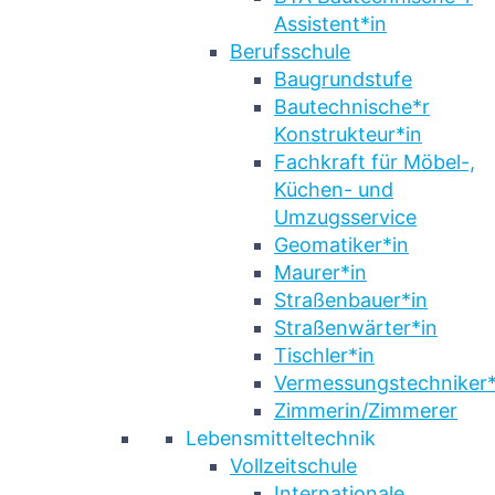
Assistent*in
Berufsschule
Baugrundstufe
Bautechnische*r
Konstrukteur*in
Fachkraft für Möbel-,
Küchen- und
Umzugsservice
Geomatiker*in
Maurer*in
Straßenbauer*in
Straßenwärter*in
Tischler*in
Vermessungstechniker*
Zimmerin/Zimmerer
Lebensmitteltechnik
Vollzeitschule
Internationale