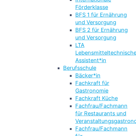
Förderklasse
BFS 1 für Ernährung
und Versorgung
BFS 2 für Ernährung
und Versorgung
LTA
Lebensmitteltechnische
Assistent*in
Berufsschule
Bäcker*in
Fachkraft für
Gastronomie
Fachkraft Küche
Fachfrau/Fachmann
für Restaurants und
Veranstaltungsgastron
Fachfrau/Fachmann