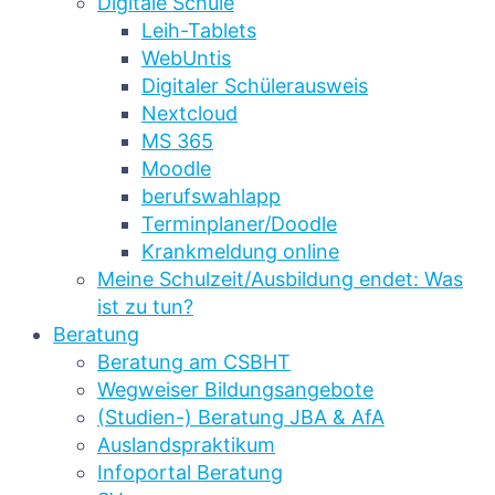
Digitale Schule
Leih-Tablets
WebUntis
Digitaler Schülerausweis
Nextcloud
MS 365
Moodle
berufswahlapp
Terminplaner/Doodle
Krankmeldung online
Meine Schulzeit/Ausbildung endet: Was
ist zu tun?
Beratung
Beratung am CSBHT
Wegweiser Bildungsangebote
(Studien-) Beratung JBA & AfA
Auslandspraktikum
Infoportal Beratung