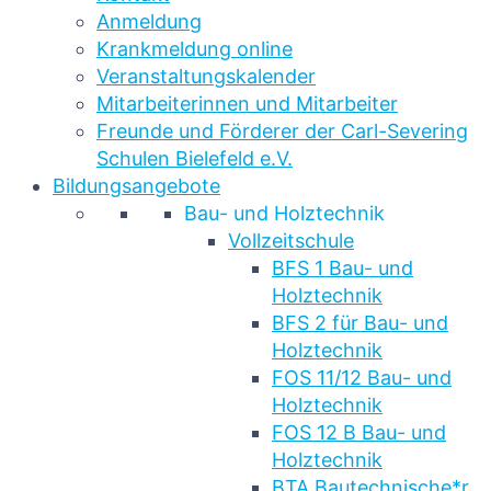
Anmeldung
Krankmeldung online
Veranstaltungskalender
Mitarbeiterinnen und Mitarbeiter
Freunde und Förderer der Carl-Severing
Schulen Bielefeld e.V.
Bildungsangebote
Bau- und Holztechnik
Vollzeitschule
BFS 1 Bau- und
Holztechnik
BFS 2 für Bau- und
Holztechnik
FOS 11/12 Bau- und
Holztechnik
FOS 12 B Bau- und
Holztechnik
BTA Bautechnische*r