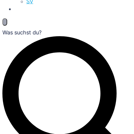
SV
Was suchst du?