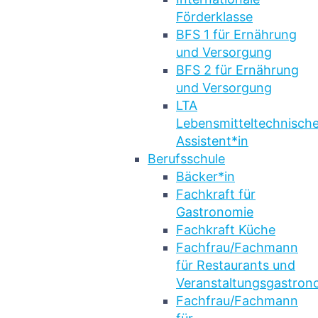
Förderklasse
BFS 1 für Ernährung
und Versorgung
BFS 2 für Ernährung
und Versorgung
LTA
Lebensmitteltechnische
Assistent*in
Berufsschule
Bäcker*in
Fachkraft für
Gastronomie
Fachkraft Küche
Fachfrau/Fachmann
für Restaurants und
Veranstaltungsgastron
Fachfrau/Fachmann