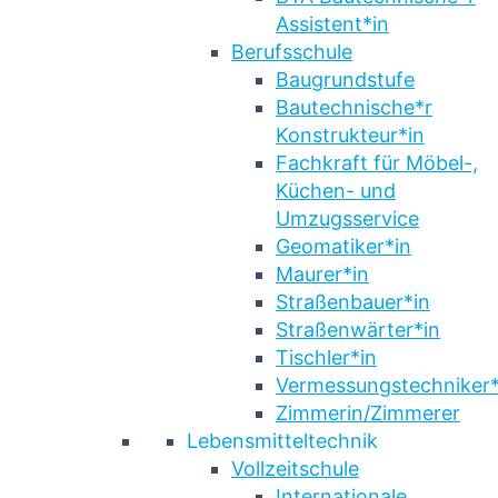
Assistent*in
Berufsschule
Baugrundstufe
Bautechnische*r
Konstrukteur*in
Fachkraft für Möbel-,
Küchen- und
Umzugsservice
Geomatiker*in
Maurer*in
Straßenbauer*in
Straßenwärter*in
Tischler*in
Vermessungstechniker*
Zimmerin/Zimmerer
Lebensmitteltechnik
Vollzeitschule
Internationale