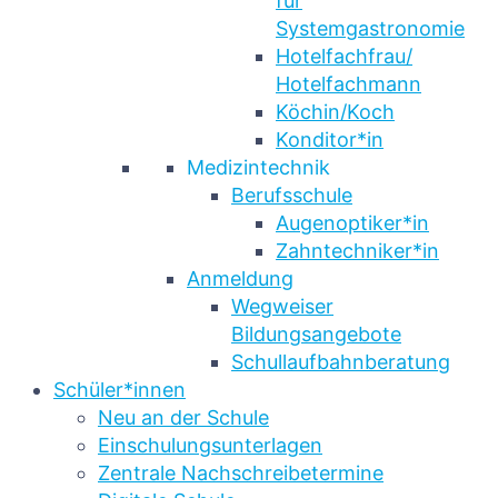
für
Systemgastronomie
Hotelfachfrau/
Hotelfachmann
Köchin/Koch
Konditor*in
Medizintechnik
Berufsschule
Augenoptiker*in
Zahntechniker*in
Anmeldung
Wegweiser
Bildungsangebote
Schullaufbahnberatung
Schüler*innen
Neu an der Schule
Einschulungsunterlagen
Zentrale Nachschreibetermine