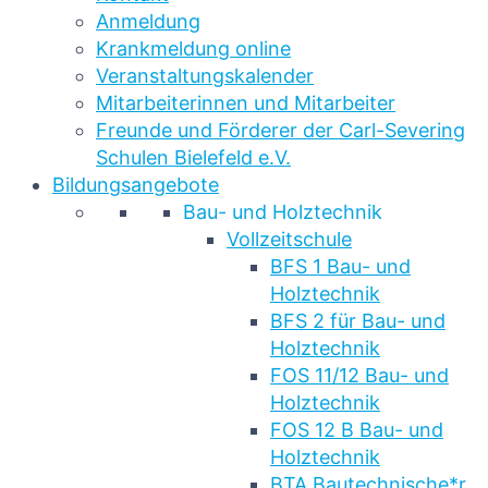
Anmeldung
Krankmeldung online
Veranstaltungskalender
Mitarbeiterinnen und Mitarbeiter
Freunde und Förderer der Carl-Severing
Schulen Bielefeld e.V.
Bildungsangebote
Bau- und Holztechnik
Vollzeitschule
BFS 1 Bau- und
Holztechnik
BFS 2 für Bau- und
Holztechnik
FOS 11/12 Bau- und
Holztechnik
FOS 12 B Bau- und
Holztechnik
BTA Bautechnische*r