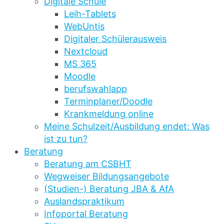
Digitale Schule
Leih-Tablets
WebUntis
Digitaler Schülerausweis
Nextcloud
MS 365
Moodle
berufswahlapp
Terminplaner/Doodle
Krankmeldung online
Meine Schulzeit/Ausbildung endet: Was
ist zu tun?
Beratung
Beratung am CSBHT
Wegweiser Bildungsangebote
(Studien-) Beratung JBA & AfA
Auslandspraktikum
Infoportal Beratung