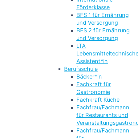
Förderklasse
BFS 1 für Ernährung
und Versorgung
BFS 2 für Ernährung
und Versorgung
LTA
Lebensmitteltechnische
Assistent*in
Berufsschule
Bäcker*in
Fachkraft für
Gastronomie
Fachkraft Küche
Fachfrau/Fachmann
für Restaurants und
Veranstaltungsgastron
Fachfrau/Fachmann