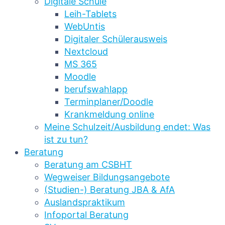
Digitale Schule
Leih-Tablets
WebUntis
Digitaler Schülerausweis
Nextcloud
MS 365
Moodle
berufswahlapp
Terminplaner/Doodle
Krankmeldung online
Meine Schulzeit/Ausbildung endet: Was
ist zu tun?
Beratung
Beratung am CSBHT
Wegweiser Bildungsangebote
(Studien-) Beratung JBA & AfA
Auslandspraktikum
Infoportal Beratung