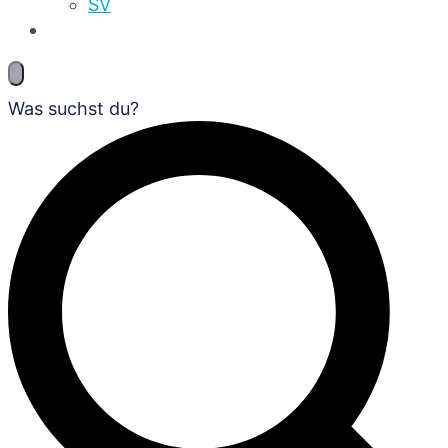
SV
Was suchst du?