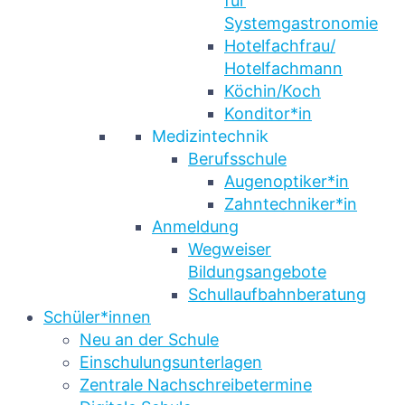
für
Systemgastronomie
Hotelfachfrau/
Hotelfachmann
Köchin/Koch
Konditor*in
Medizintechnik
Berufsschule
Augenoptiker*in
Zahntechniker*in
Anmeldung
Wegweiser
Bildungsangebote
Schullaufbahnberatung
Schüler*innen
Neu an der Schule
Einschulungsunterlagen
Zentrale Nachschreibetermine