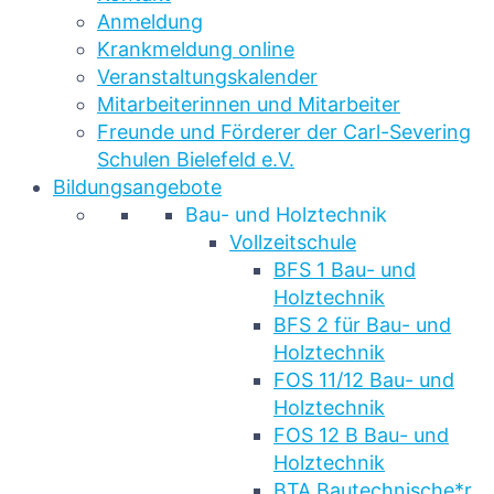
Anmeldung
Krankmeldung online
Veranstaltungskalender
Mitarbeiterinnen und Mitarbeiter
Freunde und Förderer der Carl-Severing
Schulen Bielefeld e.V.
Bildungsangebote
Bau- und Holztechnik
Vollzeitschule
BFS 1 Bau- und
Holztechnik
BFS 2 für Bau- und
Holztechnik
FOS 11/12 Bau- und
Holztechnik
FOS 12 B Bau- und
Holztechnik
BTA Bautechnische*r