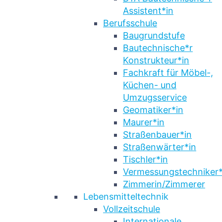
Assistent*in
Berufsschule
Baugrundstufe
Bautechnische*r
Konstrukteur*in
Fachkraft für Möbel-,
Küchen- und
Umzugsservice
Geomatiker*in
Maurer*in
Straßenbauer*in
Straßenwärter*in
Tischler*in
Vermessungstechniker*
Zimmerin/Zimmerer
Lebensmitteltechnik
Vollzeitschule
Internationale