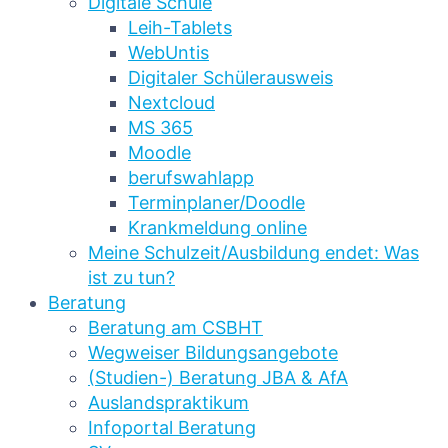
Digitale Schule
Leih-Tablets
WebUntis
Digitaler Schülerausweis
Nextcloud
MS 365
Moodle
berufswahlapp
Terminplaner/Doodle
Krankmeldung online
Meine Schulzeit/Ausbildung endet: Was
ist zu tun?
Beratung
Beratung am CSBHT
Wegweiser Bildungsangebote
(Studien-) Beratung JBA & AfA
Auslandspraktikum
Infoportal Beratung