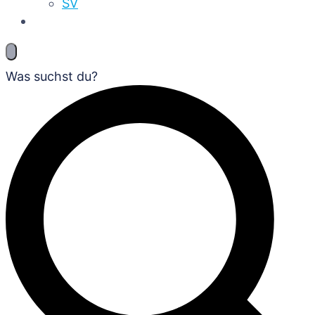
SV
Was suchst du?