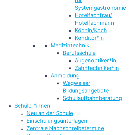
für
Systemgastronomie
Hotelfachfrau/
Hotelfachmann
Köchin/Koch
Konditor*in
Medizintechnik
Berufsschule
Augenoptiker*in
Zahntechniker*in
Anmeldung
Wegweiser
Bildungsangebote
Schullaufbahnberatung
Schüler*innen
Neu an der Schule
Einschulungsunterlagen
Zentrale Nachschreibetermine