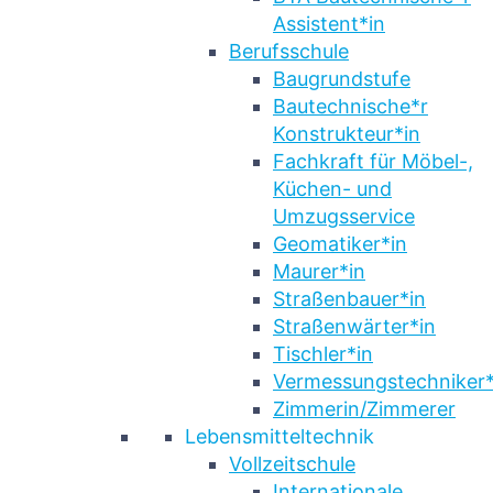
Assistent*in
Berufsschule
Baugrundstufe
Bautechnische*r
Konstrukteur*in
Fachkraft für Möbel-,
Küchen- und
Umzugsservice
Geomatiker*in
Maurer*in
Straßenbauer*in
Straßenwärter*in
Tischler*in
Vermessungstechniker*
Zimmerin/Zimmerer
Lebensmitteltechnik
Vollzeitschule
Internationale