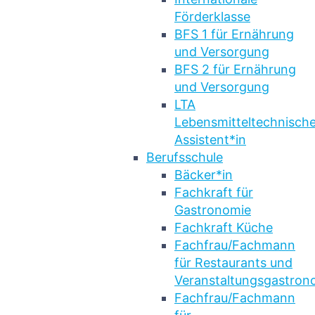
Förderklasse
BFS 1 für Ernährung
und Versorgung
BFS 2 für Ernährung
und Versorgung
LTA
Lebensmitteltechnische
Assistent*in
Berufsschule
Bäcker*in
Fachkraft für
Gastronomie
Fachkraft Küche
Fachfrau/Fachmann
für Restaurants und
Veranstaltungsgastron
Fachfrau/Fachmann