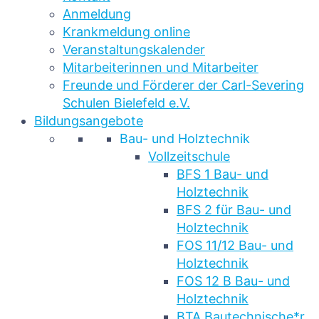
Anmeldung
Krankmeldung online
Veranstaltungskalender
Mitarbeiterinnen und Mitarbeiter
Freunde und Förderer der Carl-Severing
Schulen Bielefeld e.V.
Bildungsangebote
Bau- und Holztechnik
Vollzeitschule
BFS 1 Bau- und
Holztechnik
BFS 2 für Bau- und
Holztechnik
FOS 11/12 Bau- und
Holztechnik
FOS 12 B Bau- und
Holztechnik
BTA Bautechnische*r