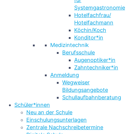
für
Systemgastronomie
Hotelfachfrau/
Hotelfachmann
Köchin/Koch
Konditor*in
Medizintechnik
Berufsschule
Augenoptiker*in
Zahntechniker*in
Anmeldung
Wegweiser
Bildungsangebote
Schullaufbahnberatung
Schüler*innen
Neu an der Schule
Einschulungsunterlagen
Zentrale Nachschreibetermine