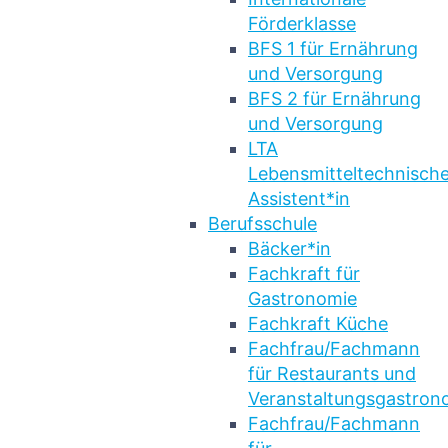
Förderklasse
BFS 1 für Ernährung
und Versorgung
BFS 2 für Ernährung
und Versorgung
LTA
Lebensmitteltechnische
Assistent*in
Berufsschule
Bäcker*in
Fachkraft für
Gastronomie
Fachkraft Küche
Fachfrau/Fachmann
für Restaurants und
Veranstaltungsgastron
Fachfrau/Fachmann