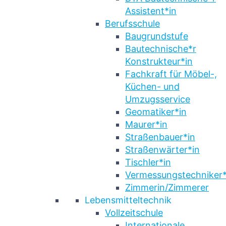
Assistent*in
Berufsschule
Baugrundstufe
Bautechnische*r
Konstrukteur*in
Fachkraft für Möbel-,
Küchen- und
Umzugsservice
Geomatiker*in
Maurer*in
Straßenbauer*in
Straßenwärter*in
Tischler*in
Vermessungstechniker*
Zimmerin/Zimmerer
Lebensmitteltechnik
Vollzeitschule
Internationale