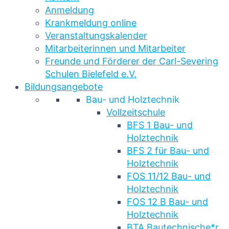
Anmeldung
Krankmeldung online
Veranstaltungskalender
Mitarbeiterinnen und Mitarbeiter
Freunde und Förderer der Carl-Severing
Schulen Bielefeld e.V.
Bildungsangebote
Bau- und Holztechnik
Vollzeitschule
BFS 1 Bau- und
Holztechnik
BFS 2 für Bau- und
Holztechnik
FOS 11/12 Bau- und
Holztechnik
FOS 12 B Bau- und
Holztechnik
BTA Bautechnische*r