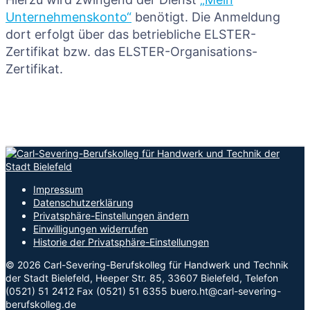
Unternehmenskonto“
benötigt. Die Anmeldung
dort erfolgt über das betriebliche ELSTER-
Zertifikat bzw. das ELSTER-Organisations-
Zertifikat.
Impressum
Datenschutzerklärung
Privatsphäre-Einstellungen ändern
Einwilligungen widerrufen
Historie der Privatsphäre-Einstellungen
© 2026 Carl-Severing-Berufskolleg für Handwerk und Technik
der Stadt Bielefeld, Heeper Str. 85, 33607 Bielefeld, Telefon
(0521) 51 2412 Fax (0521) 51 6355 buero.ht@carl-severing-
berufskolleg.de