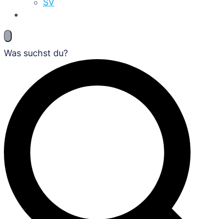
SV
Was suchst du?