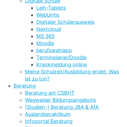
Digitale Schule
Leih-Tablets
WebUntis
Digitaler Schülerausweis
Nextcloud
MS 365
Moodle
berufswahlapp
Terminplaner/Doodle
Krankmeldung online
Meine Schulzeit/Ausbildung endet: Was
ist zu tun?
Beratung
Beratung am CSBHT
Wegweiser Bildungsangebote
(Studien-) Beratung JBA & AfA
Auslandspraktikum
Infoportal Beratung