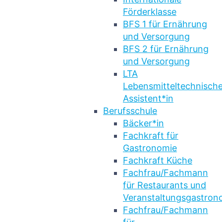
Förderklasse
BFS 1 für Ernährung
und Versorgung
BFS 2 für Ernährung
und Versorgung
LTA
Lebensmitteltechnische
Assistent*in
Berufsschule
Bäcker*in
Fachkraft für
Gastronomie
Fachkraft Küche
Fachfrau/Fachmann
für Restaurants und
Veranstaltungsgastron
Fachfrau/Fachmann