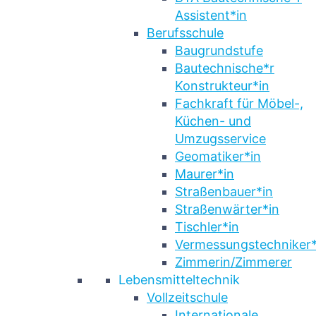
Assistent*in
Berufsschule
Baugrundstufe
Bautechnische*r
Konstrukteur*in
Fachkraft für Möbel-,
Küchen- und
Umzugsservice
Geomatiker*in
Maurer*in
Straßenbauer*in
Straßenwärter*in
Tischler*in
Vermessungstechniker*
Zimmerin/Zimmerer
Lebensmitteltechnik
Vollzeitschule
Internationale