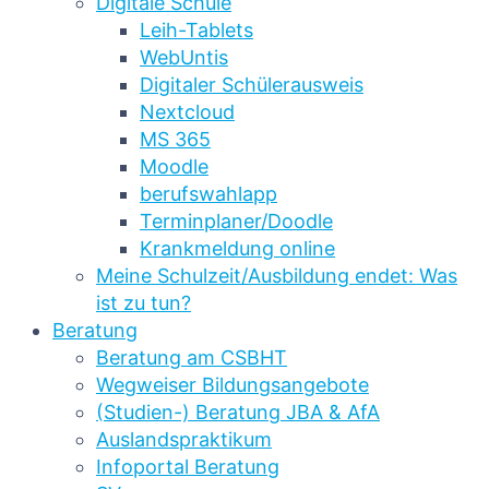
Digitale Schule
Leih-Tablets
WebUntis
Digitaler Schülerausweis
Nextcloud
MS 365
Moodle
berufswahlapp
Terminplaner/Doodle
Krankmeldung online
Meine Schulzeit/Ausbildung endet: Was
ist zu tun?
Beratung
Beratung am CSBHT
Wegweiser Bildungsangebote
(Studien-) Beratung JBA & AfA
Auslandspraktikum
Infoportal Beratung