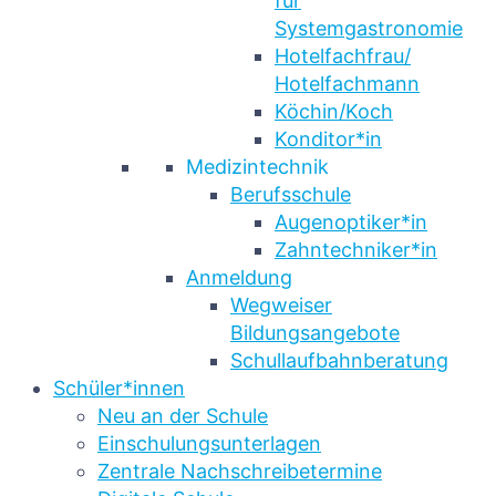
für
Systemgastronomie
Hotelfachfrau/
Hotelfachmann
Köchin/Koch
Konditor*in
Medizintechnik
Berufsschule
Augenoptiker*in
Zahntechniker*in
Anmeldung
Wegweiser
Bildungsangebote
Schullaufbahnberatung
Schüler*innen
Neu an der Schule
Einschulungsunterlagen
Zentrale Nachschreibetermine