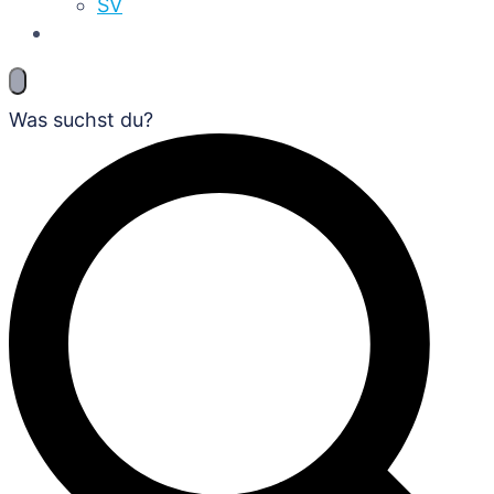
SV
Was suchst du?