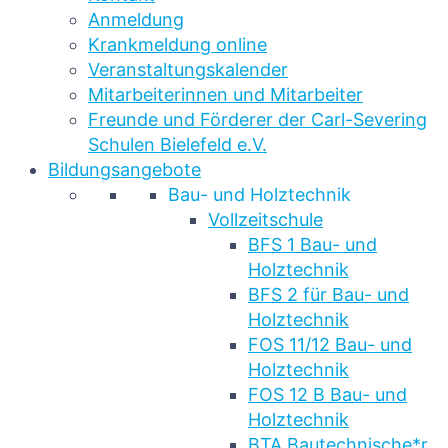
Anmeldung
Krankmeldung online
Veranstaltungskalender
Mitarbeiterinnen und Mitarbeiter
Freunde und Förderer der Carl-Severing
Schulen Bielefeld e.V.
Bildungsangebote
Bau- und Holztechnik
Vollzeitschule
BFS 1 Bau- und
Holztechnik
BFS 2 für Bau- und
Holztechnik
FOS 11/12 Bau- und
Holztechnik
FOS 12 B Bau- und
Holztechnik
BTA Bautechnische*r