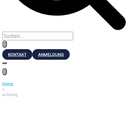
KONTAKT
ANMELDUNG
Home
•
achtung