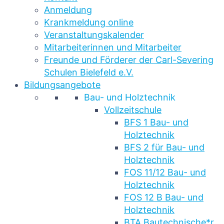
Anmeldung
Krankmeldung online
Veranstaltungskalender
Mitarbeiterinnen und Mitarbeiter
Freunde und Förderer der Carl-Severing
Schulen Bielefeld e.V.
Bildungsangebote
Bau- und Holztechnik
Vollzeitschule
BFS 1 Bau- und
Holztechnik
BFS 2 für Bau- und
Holztechnik
FOS 11/12 Bau- und
Holztechnik
FOS 12 B Bau- und
Holztechnik
BTA Bautechnische*r