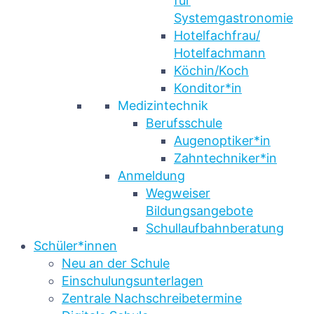
für
Systemgastronomie
Hotelfachfrau/
Hotelfachmann
Köchin/Koch
Konditor*in
Medizintechnik
Berufsschule
Augenoptiker*in
Zahntechniker*in
Anmeldung
Wegweiser
Bildungsangebote
Schullaufbahnberatung
Schüler*innen
Neu an der Schule
Einschulungsunterlagen
Zentrale Nachschreibetermine