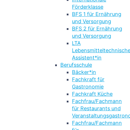
Förderklasse
BFS 1 für Ernährung
und Versorgung
BFS 2 für Ernährung
und Versorgung
LTA
Lebensmitteltechnische
Assistent*in
Berufsschule
Bäcker*in
Fachkraft für
Gastronomie
Fachkraft Küche
Fachfrau/Fachmann
für Restaurants und
Veranstaltungsgastron
Fachfrau/Fachmann