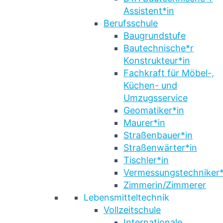
Assistent*in
Berufsschule
Baugrundstufe
Bautechnische*r
Konstrukteur*in
Fachkraft für Möbel-,
Küchen- und
Umzugsservice
Geomatiker*in
Maurer*in
Straßenbauer*in
Straßenwärter*in
Tischler*in
Vermessungstechniker*
Zimmerin/Zimmerer
Lebensmitteltechnik
Vollzeitschule
Internationale