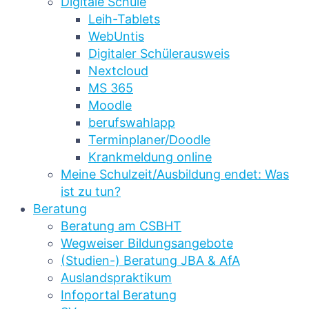
Digitale Schule
Leih-Tablets
WebUntis
Digitaler Schülerausweis
Nextcloud
MS 365
Moodle
berufswahlapp
Terminplaner/Doodle
Krankmeldung online
Meine Schulzeit/Ausbildung endet: Was
ist zu tun?
Beratung
Beratung am CSBHT
Wegweiser Bildungsangebote
(Studien-) Beratung JBA & AfA
Auslandspraktikum
Infoportal Beratung