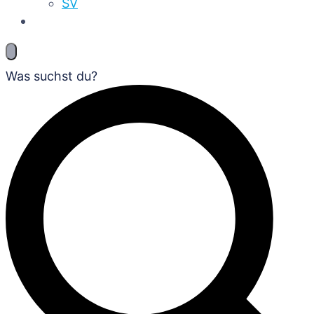
SV
Was suchst du?