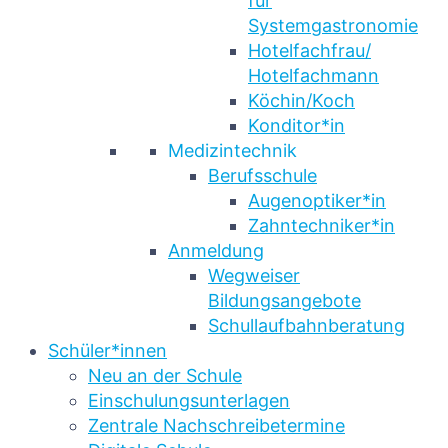
für
Systemgastronomie
Hotelfachfrau/
Hotelfachmann
Köchin/Koch
Konditor*in
Medizintechnik
Berufsschule
Augenoptiker*in
Zahntechniker*in
Anmeldung
Wegweiser
Bildungsangebote
Schullaufbahnberatung
Schüler*innen
Neu an der Schule
Einschulungsunterlagen
Zentrale Nachschreibetermine