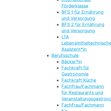
Förderklasse
BFS 1 für Ernährung
und Versorgung
BFS 2 für Ernährung
und Versorgung
LTA
Lebensmitteltechnische
Assistent*in
Berufsschule
Bäcker*in
Fachkraft für
Gastronomie
Fachkraft Küche
Fachfrau/Fachmann
für Restaurants und
Veranstaltungsgastron
Fachfrau/Fachmann