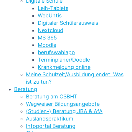
Digitale Schule
Leih-Tablets
WebUntis
Digitaler Schülerausweis
Nextcloud
MS 365
Moodle
berufswahlapp
Terminplaner/Doodle
Krankmeldung online
Meine Schulzeit/Ausbildung endet: Was
ist zu tun?
Beratung
Beratung am CSBHT
Wegweiser Bildungsangebote
(Studien-) Beratung JBA & AfA
Auslandspraktikum
Infoportal Beratung