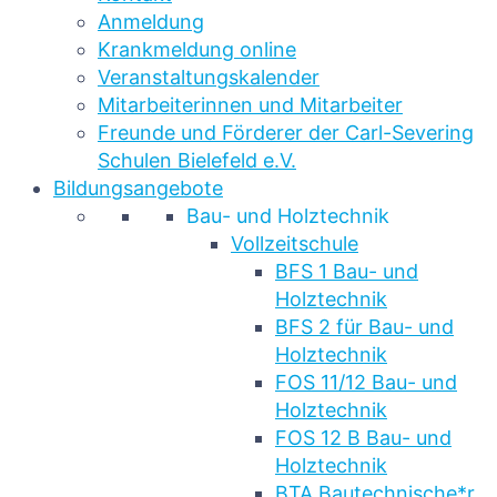
Anmeldung
Krankmeldung online
Veranstaltungskalender
Mitarbeiterinnen und Mitarbeiter
Freunde und Förderer der Carl-Severing
Schulen Bielefeld e.V.
Bildungsangebote
Bau- und Holztechnik
Vollzeitschule
BFS 1 Bau- und
Holztechnik
BFS 2 für Bau- und
Holztechnik
FOS 11/12 Bau- und
Holztechnik
FOS 12 B Bau- und
Holztechnik
BTA Bautechnische*r