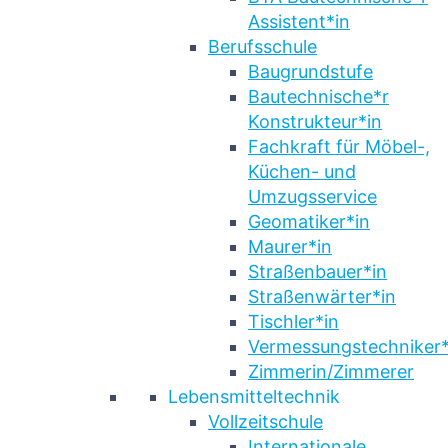
Assistent*in
Berufsschule
Baugrundstufe
Bautechnische*r
Konstrukteur*in
Fachkraft für Möbel-,
Küchen- und
Umzugsservice
Geomatiker*in
Maurer*in
Straßenbauer*in
Straßenwärter*in
Tischler*in
Vermessungstechniker*
Zimmerin/Zimmerer
Lebensmitteltechnik
Vollzeitschule
Internationale