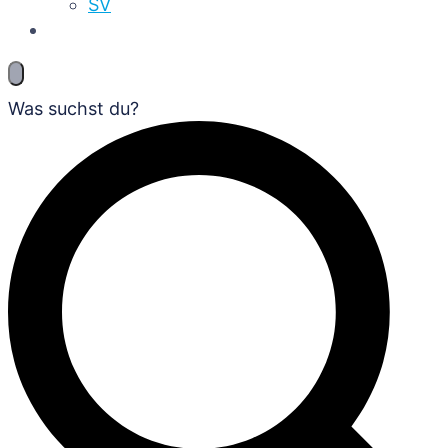
SV
Was suchst du?